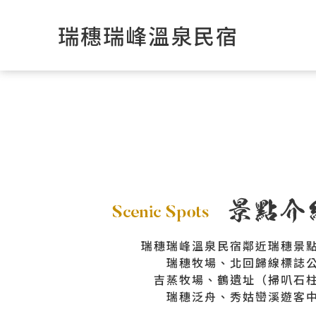
瑞穗瑞峰溫泉民宿
瑞穗瑞峰溫泉民宿鄰近瑞穗景
瑞穗牧場、北回歸線標誌
吉蒸牧場、鶴遺址（掃叭石
瑞穗泛舟、秀姑巒溪遊客