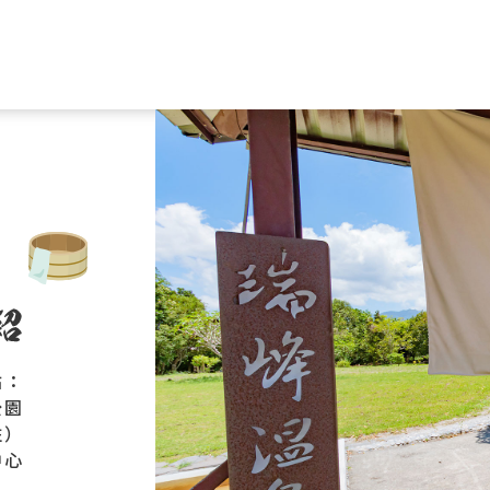
點：
公園
柱）
中心