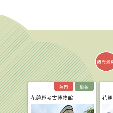
熱門景
熱門
縱谷
花蓮縣考古博物館
花蓮